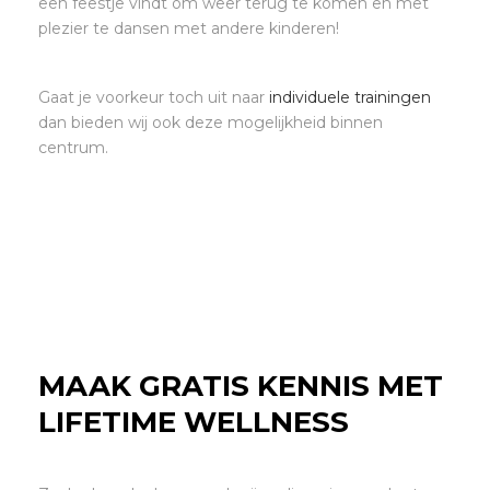
een feestje vindt om weer terug te komen en met
plezier te dansen met andere kinderen!
Gaat je voorkeur toch uit naar
individuele trainingen
dan bieden wij ook deze mogelijkheid binnen
centrum.
MAAK GRATIS KENNIS MET
LIFETIME WELLNESS