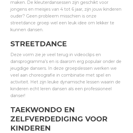
maken. De kleuterdansessen zijn geschikt voor
jongens en meisjes van 4 tot 6 jaar, zijn jouw kinderen
ouder? Geen probleem misschien is onze
streetdance groep wel een leuk idee om lekker te
kunnen dansen.
STREETDANCE
Deze vorm zie je veel terug in videoclips en
dansprogramma’s en is daarom erg populair onder de
jeugdige dansers. In deze groepslessen werken we
veel aan choreografie in combinatie met spel en
activiteit. Het zijn leuke dynamische lessen waarin de
kinderen echt leren dansen als een professioneel
danser!
TAEKWONDO EN
ZELFVERDEDIGING VOOR
KINDEREN