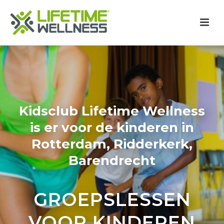
Kidsclub Lifetime Wellness
is er voor de kinderen in
Rotterdam, Ridderkerk,
Barendrecht
GROEPSLESSEN
VOOR KINDEREN