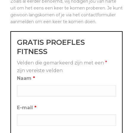
Zoals al eerder benoemd, wij nodigen jou van harte
uit om het eens een keer te komen proberen. Je kunt
gewoon langskomen of je via het contactformulier
aanmelden om een keer te komen doen.
GRATIS PROEFLES
FITNESS
Velden die gemarkeerd zijn met een
*
zijn vereiste velden
Naam
*
E-mail
*