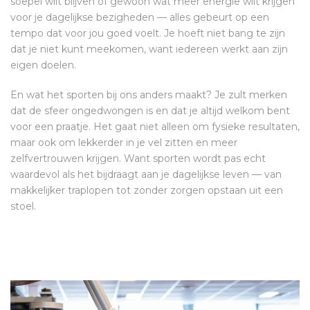
soepel wilt blijven of gewoon wat meer energie wilt krijgen
voor je dagelijkse bezigheden — alles gebeurt op een
tempo dat voor jou goed voelt. Je hoeft niet bang te zijn
dat je niet kunt meekomen, want iedereen werkt aan zijn
eigen doelen.
En wat het sporten bij ons anders maakt? Je zult merken
dat de sfeer ongedwongen is en dat je altijd welkom bent
voor een praatje. Het gaat niet alleen om fysieke resultaten,
maar ook om lekkerder in je vel zitten en meer
zelfvertrouwen krijgen. Want sporten wordt pas echt
waardevol als het bijdraagt aan je dagelijkse leven — van
makkelijker traplopen tot zonder zorgen opstaan uit een
stoel.