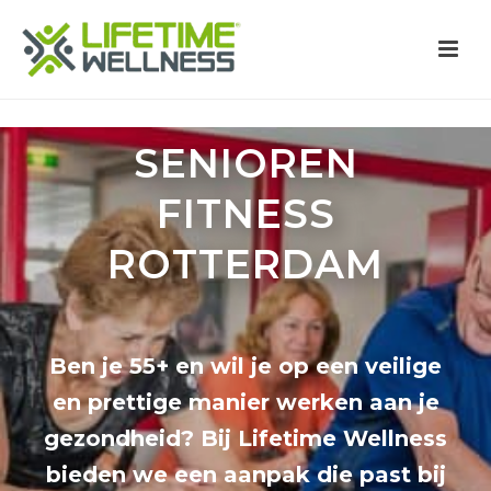
SENIOREN
FITNESS
ROTTERDAM
Ben je 55+ en wil je op een veilige
en prettige manier werken aan je
gezondheid? Bij Lifetime Wellness
bieden we een aanpak die past bij