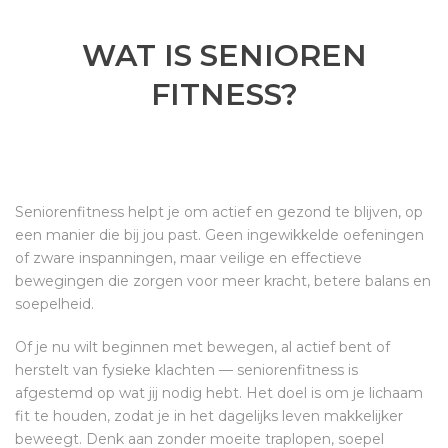
WAT IS SENIOREN
FITNESS?
Seniorenfitness helpt je om actief en gezond te blijven, op
een manier die bij jou past. Geen ingewikkelde oefeningen
of zware inspanningen, maar veilige en effectieve
bewegingen die zorgen voor meer kracht, betere balans en
soepelheid.
Of je nu wilt beginnen met bewegen, al actief bent of
herstelt van fysieke klachten — seniorenfitness is
afgestemd op wat jij nodig hebt. Het doel is om je lichaam
fit te houden, zodat je in het dagelijks leven makkelijker
beweegt. Denk aan zonder moeite traplopen, soepel