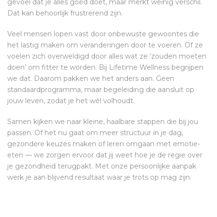
gevoel dat je alles goed doet, maar merkt weinig verschil.
Dat kan behoorlijk frustrerend zijn.
Veel mensen lopen vast door onbewuste gewoontes die
het lastig maken om veranderingen door te voeren. Of ze
voelen zich overweldigd door alles wat ze ‘zouden moeten
doen’ om fitter te worden. Bij Lifetime Wellness begrijpen
we dat. Daarom pakken we het anders aan. Geen
standaardprogramma, maar begeleiding die aansluit op
jouw leven, zodat je het wél volhoudt.
Samen kijken we naar kleine, haalbare stappen die bij jou
passen. Of het nu gaat om meer structuur in je dag,
gezondere keuzes maken of leren omgaan met emotie-
eten — we zorgen ervoor dat jij weet hoe je de regie over
je gezondheid terugpakt. Met onze persoonlijke aanpak
werk je aan blijvend resultaat waar je trots op mag zijn.