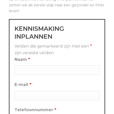
zetten we de eerste stap naar een gezonder en fitter
leven!
KENNISMAKING
INPLANNEN
Velden die gemarkeerd zijn met een
*
zijn vereiste velden
Naam
*
E-mail
*
Telefoonnummer
*