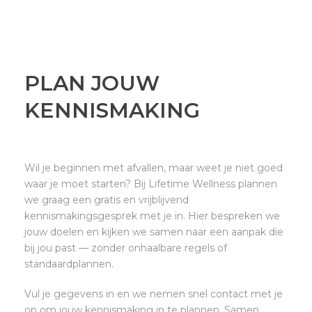
PLAN JOUW
KENNISMAKING
Wil je beginnen met afvallen, maar weet je niet goed
waar je moet starten? Bij Lifetime Wellness plannen
we graag een gratis en vrijblijvend
kennismakingsgesprek met je in. Hier bespreken we
jouw doelen en kijken we samen naar een aanpak die
bij jou past — zonder onhaalbare regels of
standaardplannen.
Vul je gegevens in en we nemen snel contact met je
op om jouw kennismaking in te plannen. Samen