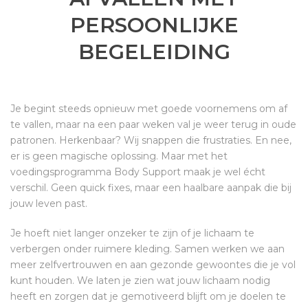
PERSOONLIJKE
BEGELEIDING
Je begint steeds opnieuw met goede voornemens om af
te vallen, maar na een paar weken val je weer terug in oude
patronen. Herkenbaar? Wij snappen die frustraties. En nee,
er is geen magische oplossing. Maar met het
voedingsprogramma Body Support maak je wel écht
verschil. Geen quick fixes, maar een haalbare aanpak die bij
jouw leven past.
Je hoeft niet langer onzeker te zijn of je lichaam te
verbergen onder ruimere kleding. Samen werken we aan
meer zelfvertrouwen en aan gezonde gewoontes die je vol
kunt houden. We laten je zien wat jouw lichaam nodig
heeft en zorgen dat je gemotiveerd blijft om je doelen te