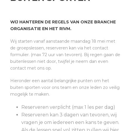
WIJ HANTEREN DE REGELS VAN ONZE BRANCHE
ORGANISATIE EN HET RIVM.
Wij starten vanaf aanstaande maandag 18 mei met
de groepslessen, reserveren kan via het contact
formulier. (max 72 uur van tevoren). Bij regen gaan de
buitenlessen niet door, twijfel je neem dan even
contact met ons op.
Hieronder een aantal belangrijke punten om het
buiten sporten voor ons team en onze leden zo veilig
mogelijk te maken.
Reserveren verplicht (max 1 les per dag)
Reserveren kan 3 dagen van tevoren, wij
vragen je om iedereen een kans te geven.
Als de lessen snel vol zitten zullen wij hier