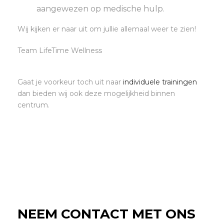
aangewezen op medische hulp.
Wij kijken er naar uit om jullie allemaal weer te zien!
Team LifeTime Wellness
Gaat je voorkeur toch uit naar
individuele trainingen
dan bieden wij ook deze mogelijkheid binnen
centrum.
NEEM CONTACT MET ONS