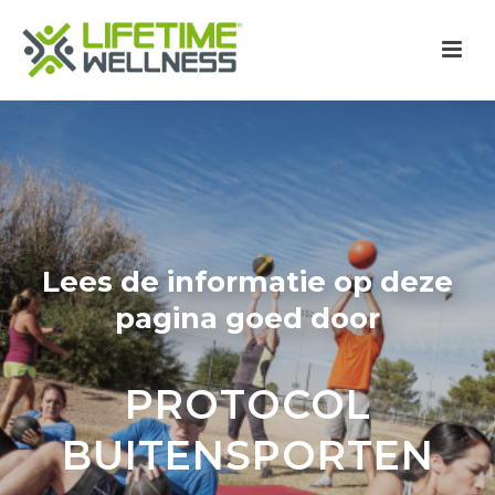
Lees de informatie op deze
pagina goed door
PROTOCOL
BUITENSPORTEN